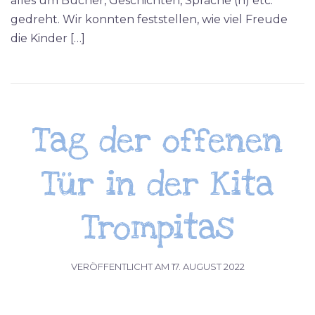
alles um Bücher, Geschichten, Sprache (n) etc.
gedreht. Wir konnten feststellen, wie viel Freude
die Kinder […]
Tag der offenen
Tür in der Kita
Trompitas
VERÖFFENTLICHT AM
17. AUGUST 2022