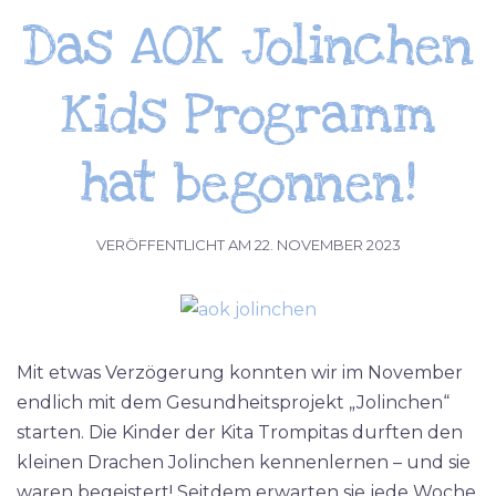
Das AOK Jolinchen
Kids Programm
hat begonnen!
VERÖFFENTLICHT AM
22. NOVEMBER 2023
Mit etwas Verzögerung konnten wir im November
endlich mit dem Gesundheitsprojekt „Jolinchen“
starten. Die Kinder der Kita Trompitas durften den
kleinen Drachen Jolinchen kennenlernen – und sie
waren begeistert! Seitdem erwarten sie jede Woche