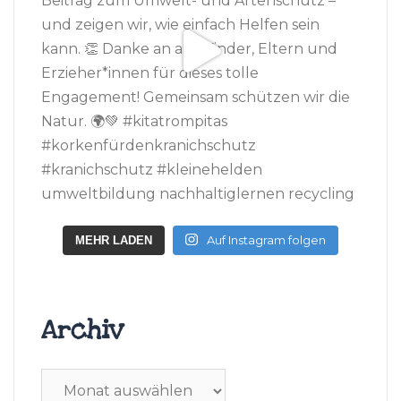
Auf Instagram folgen
MEHR LADEN
Archiv
Archiv