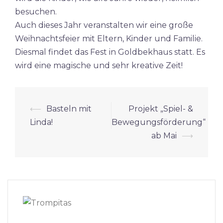
besuchen.
Auch dieses Jahr veranstalten wir eine große
Weihnachtsfeier mit Eltern, Kinder und Familie.
Diesmal findet das Fest in Goldbekhaus statt. Es
wird eine magische und sehr kreative Zeit!
Beitrags-
⟵
Basteln mit
Projekt „Spiel- &
Navigation
Linda!
Bewegungsförderung“
ab Mai
⟶