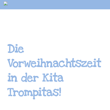
Springe
zum
Inhalt
Die
Vorweihnachtszeit
in der Kita
Trompitas!