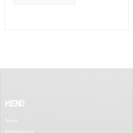
MENÜ
News
Anmeldung