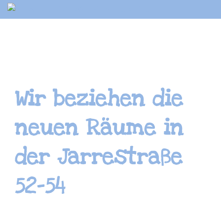
Springe
zum
Inhalt
Wir beziehen die
neuen Räume in
der Jarrestraße
52-54