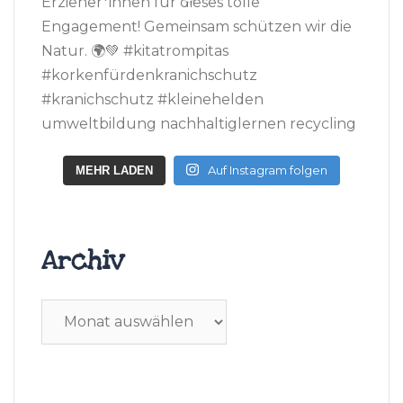
Auf Instagram folgen
MEHR LADEN
Archiv
Archiv