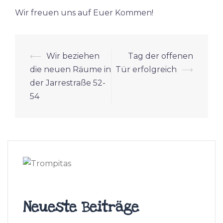
Wir freuen uns auf Euer Kommen!
Beitrags-
⟵
Wir beziehen
Tag der offenen
Navigation
die neuen Räume in
Tür erfolgreich
⟶
der Jarrestraße 52-
54
Neueste Beiträge