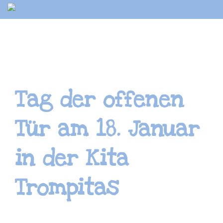
Springe
zum
Inhalt
Tag der offenen
Tür am 18. Januar
in der Kita
Trompitas