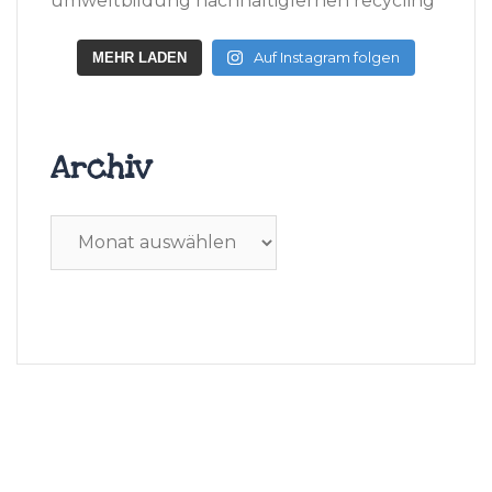
Auf Instagram folgen
MEHR LADEN
Archiv
Archiv