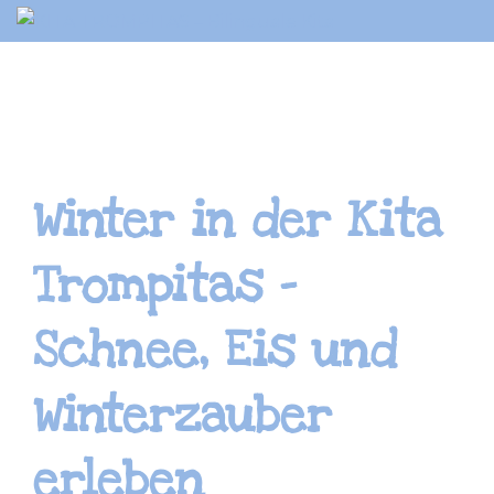
Springe
zum
Inhalt
Winter in der Kita
Trompitas –
Schnee, Eis und
Winterzauber
erleben