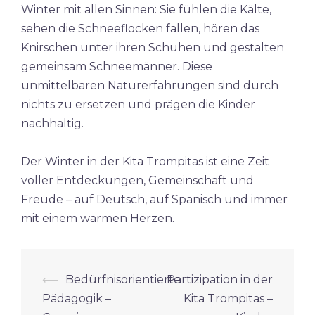
Winter mit allen Sinnen: Sie fühlen die Kälte,
sehen die Schneeflocken fallen, hören das
Knirschen unter ihren Schuhen und gestalten
gemeinsam Schneemänner. Diese
unmittelbaren Naturerfahrungen sind durch
nichts zu ersetzen und prägen die Kinder
nachhaltig.
Der Winter in der Kita Trompitas ist eine Zeit
voller Entdeckungen, Gemeinschaft und
Freude – auf Deutsch, auf Spanisch und immer
mit einem warmen Herzen.
Beitrags-
⟵
Bedürfnisorientierte
Partizipation in der
Navigation
Pädagogik –
Kita Trompitas –