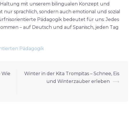
se Haltung mit unserem bilingualen Konzept und
ht nur sprachlich, sondern auch emotional und sozial
fnisorientierte Pädagogik bedeutet für uns: Jedes
nommen – auf Deutsch und auf Spanisch, jeden Tag
entierten Pädagogik
– Wie
Winter in der Kita Trompitas – Schnee, Eis
und Winterzauber erleben
⟶