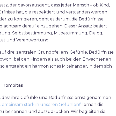
satz, der davon ausgeht, dass jeder Mensch – ob Kind,
ürfnisse hat, die respektiert und verstanden werden
er zu korrigieren, geht es darum, die Bedürfnisse
 achtsam darauf einzugehen. Dieser Ansatz basiert
ndung, Selbstbestimmung, Mitbestimmung, Dialog,
ität und Verantwortung.​
auf drei zentralen Grundpfeilern: Gefühle, Bedürfnisse
sowohl bei den Kindern als auch bei den Erwachsenen
so entsteht ein harmonisches Miteinander, in dem sich
a Trompitas
ch, dass ihre Gefühle und Bedürfnisse ernst genommen
Gemeinsam stark in unseren Gefühlen!“
lernen die
zu benennen und auszudrücken. Wir begleiten sie