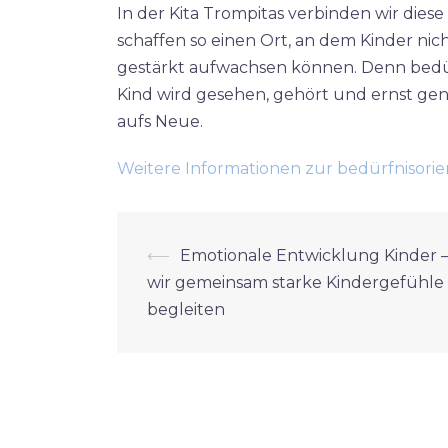
In der Kita Trompitas verbinden wir die
schaffen so einen Ort, an dem Kinder nic
gestärkt aufwachsen können. Denn bedür
Kind wird gesehen, gehört und ernst ge
aufs Neue.
Weitere Informationen zur bedürfnisori
Beitrags-
⟵
Emotionale Entwicklung Kinder 
Navigation
wir gemeinsam starke Kindergefühle
begleiten