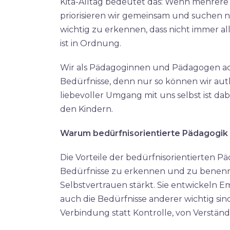
Kita-Alltag bedeutet das: Wenn mehrere 
priorisieren wir gemeinsam und suchen nac
wichtig zu erkennen, dass nicht immer al
ist in Ordnung.​
Wir als Pädagoginnen und Pädagogen a
Bedürfnisse, denn nur so können wir authe
liebevoller Umgang mit uns selbst ist d
den Kindern.​
Warum bedürfnisorientierte Pädagogik s
Die Vorteile der bedürfnisorientierten Päd
Bedürfnisse zu erkennen und zu benenne
Selbstvertrauen stärkt. Sie entwickeln E
auch die Bedürfnisse anderer wichtig sin
Verbindung statt Kontrolle, von Verständni