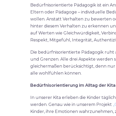
Bedürfnisorientierte Pädagogik ist ein An
Eltern oder Pädagoge – individuelle Bed
wollen. Anstatt Verhalten zu bewerten od
hinter diesem Verhalten zu erkennen und
auf Werten wie Gleichwürdigkeit, Verbi
Respekt, Mitgefühl, Integrität, Authentiz
Die bedürfnisorientierte Pädagogik ruht 
und Grenzen. Alle drei Aspekte werden 
gleichermaßen berücksichtigt, denn nur 
alle wohlfühlen können.​
Bedürfnisorientierung im Alltag der Kit
In unserer Kita erleben die Kinder tägli
werden. Genau wie in unserem Projekt
„
Kinder, ihre Emotionen wahrzunehmen, 