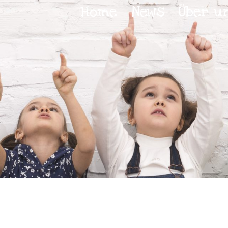
Home
News
Über u