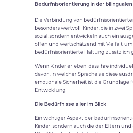
Bedürfnisorientierung in der bilingual
Die Verbindung von bedürfnisorientierter 
besonders wertvoll. Kinder, die in zwei S
sozial, sondern entwickeln auch ein ausge
offen und wertschätzend mit Vielfalt um
bedürfnisorientierte Haltung zusätzlich g
Wenn Kinder erleben, dass ihre individu
davon, in welcher Sprache sie diese ausd
emotionale Sicherheit ist die Grundlage
Entwicklung.​
Die Bedürfnisse aller im Blick
Ein wichtiger Aspekt der bedürfnisorienti
Kinder, sondern auch die der Eltern und