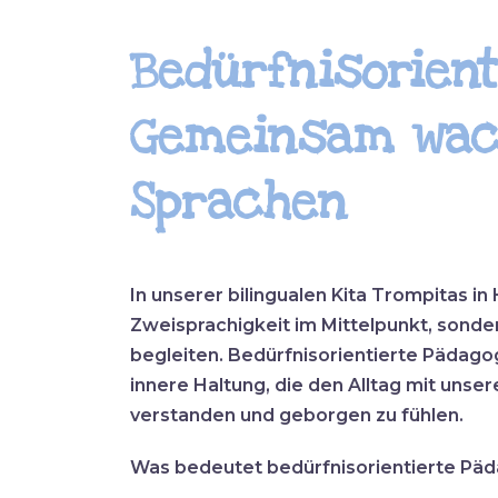
Bedürfnisorient
Gemeinsam wac
Sprachen
In unserer bilingualen Kita Trompitas i
Zweisprachigkeit im Mittelpunkt, sonder
begleiten. Bedürfnisorientierte Pädagogi
innere Haltung, die den Alltag mit unser
verstanden und geborgen zu fühlen.​
Was bedeutet bedürfnisorientierte Pä