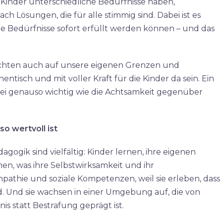
Kinder unterschiedliche Bedürfnisse haben,
h Lösungen, die für alle stimmig sind. Dabei ist es
le Bedürfnisse sofort erfüllt werden können – und das
chten auch auf unsere eigenen Grenzen und
ntisch und mit voller Kraft für die Kinder da sein. Ein
abei genauso wichtig wie die Achtsamkeit gegenüber
o wertvoll ist
agogik sind vielfältig: Kinder lernen, ihre eigenen
n, was ihre Selbstwirksamkeit und ihr
mpathie und soziale Kompetenzen, weil sie erleben, dass
d. Und sie wachsen in einer Umgebung auf, die von
s statt Bestrafung geprägt ist.​