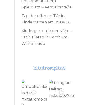
am 26.06. auf dem
Spielplatz Meerweinstraße
Tag der offenen Tür im
Kindergarten am 09.06.26
Kindergarten in der Nähe –
Freie Plätze in Hamburg-
Winterhude
kitatrompitas