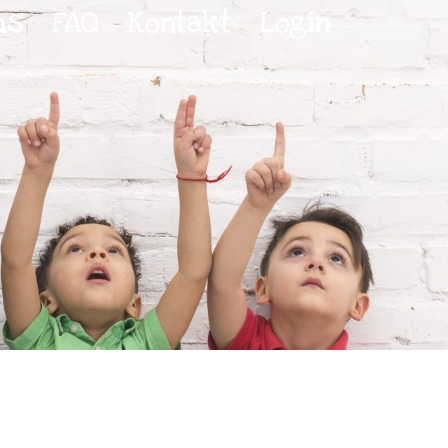
ns
FAQ
Kontakt
Login