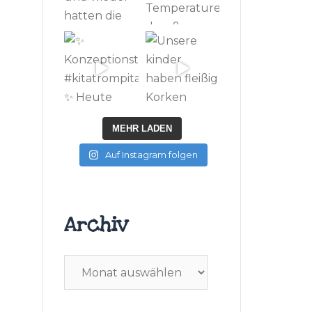
MEHR LADEN
Auf Instagram folgen
Archiv
Archiv