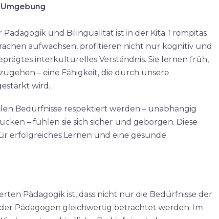
en Umgebung
Pädagogik und Bilingualität ist in der Kita Trompitas
prachen aufwachsen, profitieren nicht nur kognitiv und
prägtes interkulturelles Verständnis. Sie lernen früh,
zugehen – eine Fähigkeit, die durch unsere
estärkt wird.​
ellen Bedürfnisse respektiert werden – unabhängig
rücken – fühlen sie sich sicher und geborgen. Diese
 für erfolgreiches Lernen und eine gesunde
erten Pädagogik ist, dass nicht nur die Bedürfnisse der
 der Pädagogen gleichwertig betrachtet werden. Im