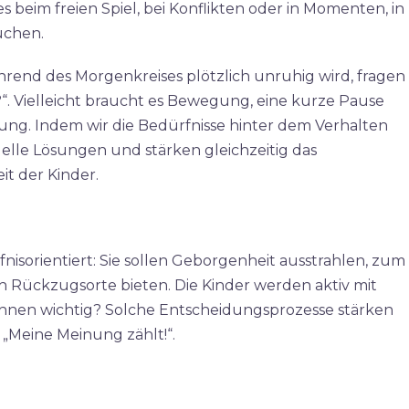
 beim freien Spiel, bei Konflikten oder in Momenten, in
chen.​
hrend des Morgenkreises plötzlich unruhig wird, fragen
?“. Vielleicht braucht es Bewegung, eine kurze Pause
ung. Indem wir die Bedürfnisse hinter dem Verhalten
elle Lösungen und stärken gleichzeitig das
t der Kinder.​
isorientiert: Sie sollen Geborgenheit ausstrahlen, zum
 Rückzugsorte bieten. Die Kinder werden aktiv mit
ihnen wichtig? Solche Entscheidungsprozesse stärken
„Meine Meinung zählt!“.​