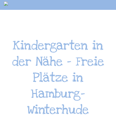
Springe
zum
Inhalt
Kindergarten in
der Nähe – Freie
Plätze in
Hamburg-
Winterhude