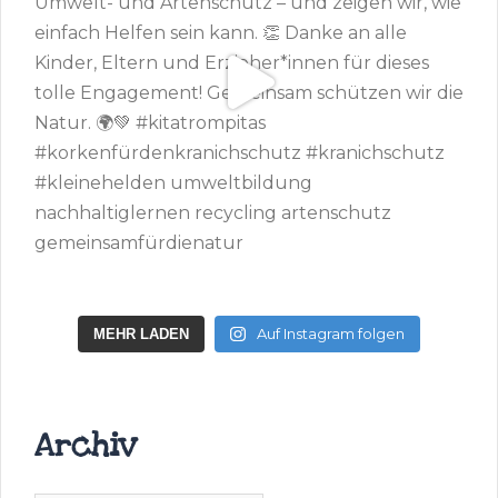
Auf Instagram folgen
MEHR LADEN
Archiv