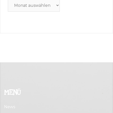
Archiv
MENÜ
News