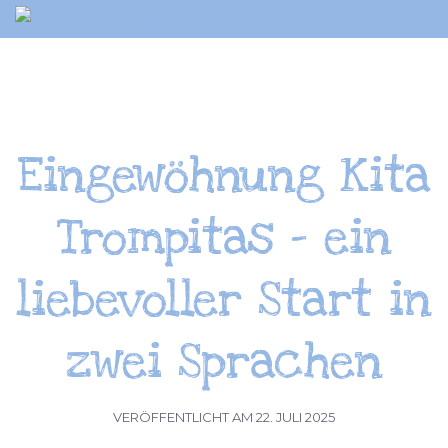
Springe
zum
Inhalt
Eingewöhnung Kita
Trompitas – ein
liebevoller Start in
zwei Sprachen
VERÖFFENTLICHT AM
22. JULI 2025