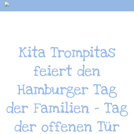
Springe
zum
Inhalt
Kita Trompitas
feiert den
Hamburger Tag
der Familien – Tag
der offenen Tür