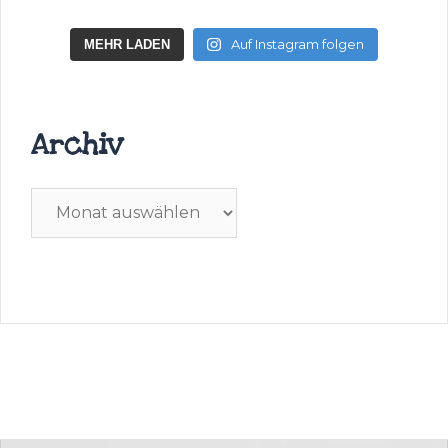
Auf Instagram folgen
MEHR LADEN
Archiv
Archiv