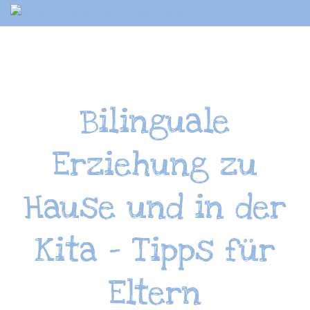
Springe
zum
Inhalt
Bilinguale
Erziehung zu
Hause und in der
Kita – Tipps für
Eltern