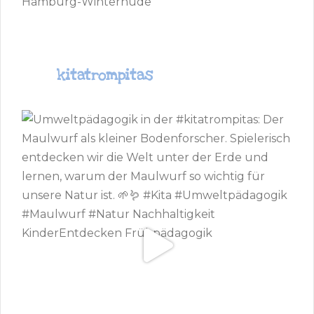
Hamburg-Winterhude
kitatrompitas