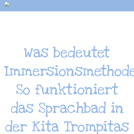
Springe
zum
Inhalt
Was bedeutet
Immersionsmethod
So funktioniert
das Sprachbad in
der Kita Trompitas