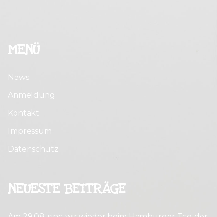
MENÜ
News
Anmeldung
Kontakt
Impressum
Datenschutz
NEUESTE BEITRÄGE
Am 29.08. sind wir wieder beim Hamburger Tag der