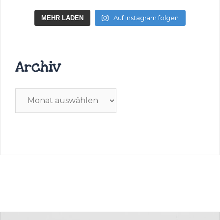
Auf Instagram folgen
MEHR LADEN
Archiv
Archiv