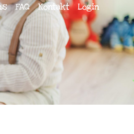
ns
FAQ
Kontakt
Login