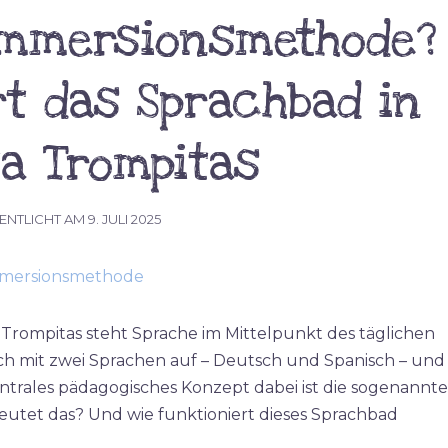
Immersionsmethode?
rt das Sprachbad in
ta Trompitas
ENTLICHT AM
9. JULI 2025
 Trompitas steht Sprache im Mittelpunkt des täglichen
isch mit zwei Sprachen auf – Deutsch und Spanisch – und
entrales pädagogisches Konzept dabei ist die sogenannte
tet das? Und wie funktioniert dieses Sprachbad