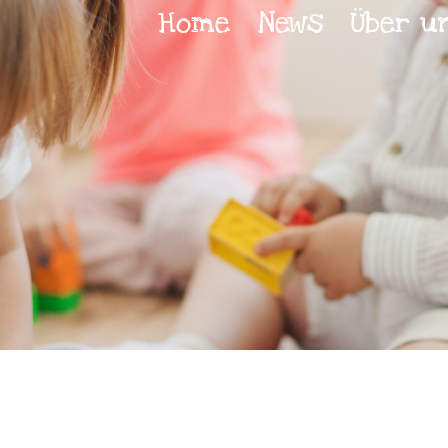
Home
News
Über u