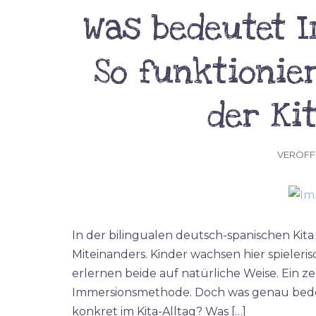
Was bedeutet 
So funktionie
der Ki
VERÖFF
In der bilingualen deutsch-spanischen Kita
Miteinanders. Kinder wachsen hier spieler
erlernen beide auf natürliche Weise. Ein z
Immersionsmethode. Doch was genau bedeu
konkret im Kita-Alltag? Was […]