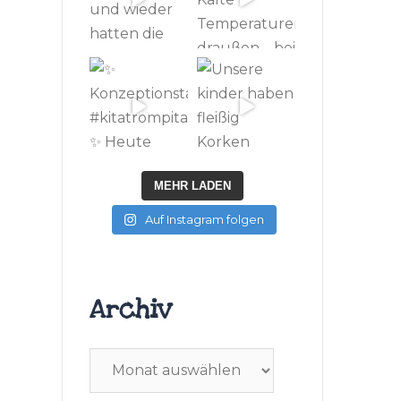
MEHR LADEN
Auf Instagram folgen
Archiv
Archiv